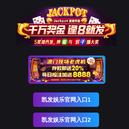
dcbox小金库(中国)
首 页
新闻动态
dcbox小金库(中国)
联系我们
学术报告
科学研究
实验室
辅助中心
2021