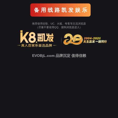
科研管理
2018
发表文章
2015
2012
离任PI
2009
2006