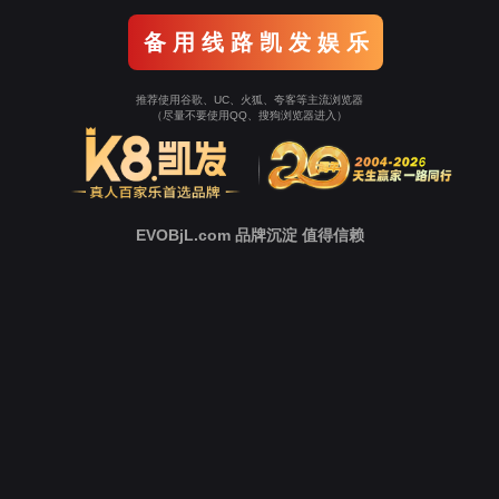
学》、《细胞》三大国
科研管理
发表文章
离任PI