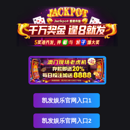
dcbox小金库(中国)
首 页
新闻动态
dcbox小金库(中国)
联系我们
发表文章
科学研究
实验室
2025年北生所以通讯作者单位
辅助中心
截至2025年12月底，